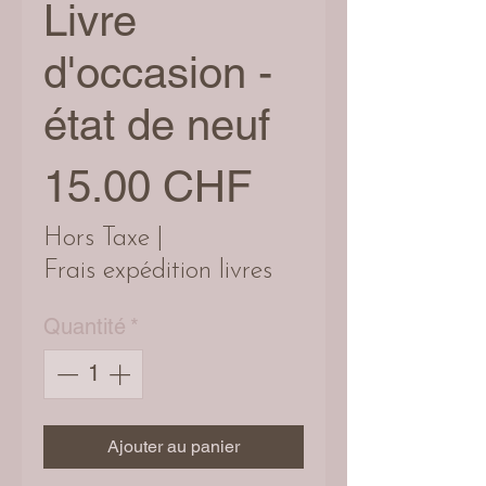
Livre
d'occasion -
état de neuf
Prix
15.00 CHF
Hors Taxe
|
Frais expédition livres
Quantité
*
Ajouter au panier