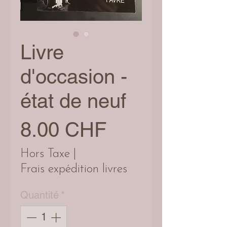
Livre
d'occasion -
état de neuf
Prix
8.00 CHF
Hors Taxe
|
Frais expédition livres
Quantité
*