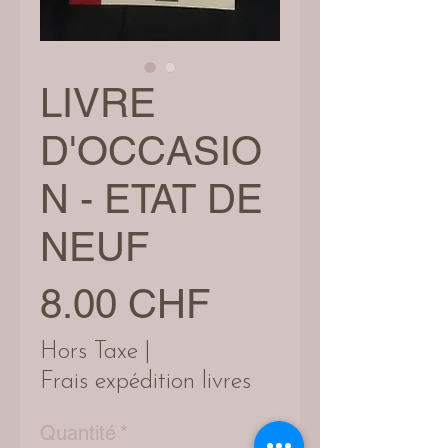
LIVRE
D'OCCASIO
N - ETAT DE
NEUF
Prix
8.00 CHF
Hors Taxe
|
Frais expédition livres
Quantité
*